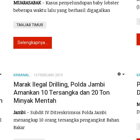
MUARASABAK
- Kasus penyelundupan baby lobster
(
beberapa waktu lalu yang berhasil digagalkan
TANJAB TIMUR
Selengkapnya...
KRIMINAL
13 FEBRUARI 2019
K
EMPTY
EMPTY
Marak Ilegal Drilling, Polda Jambi
P
Amankan 10 Tersangka dan 20 Ton
D
n
Minyak Mentah
M
D
Jambi
- Subdit IV Ditreskrimsus Polda Jambi
l
menangkap 10 orang tersangka pengangkut Bahan
Bakar