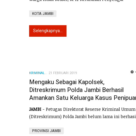
KOTA JAMBI
Selengkapnya...
KRIMINAL
21 FEBRUARI 2019
Mengaku Sebagai Kapolsek,
Ditreskrimum Polda Jambi Berhasil
Amankan Satu Keluarga Kasus Penipua
JAMBI
- Petugas Direktorat Reserse Kriminal Umum
(Ditreskrimum) Polda Jambi belum lama ini berhasi
PROVINSI JAMBI