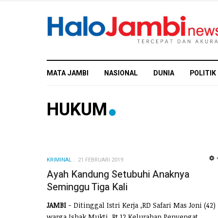
MATA JAMBI
NASIONAL
DUNIA
POLITIK
HUKUM
KRIMINAL
21 FEBRUARI 2019
Ayah Kandung Setubuhi Anaknya
Seminggu Tiga Kali
JAMBI
- Ditinggal Istri Kerja ,RD Safari Mas Joni (42)
warga Ishak Mukti, Rt 12 Kelurahan Penyengat