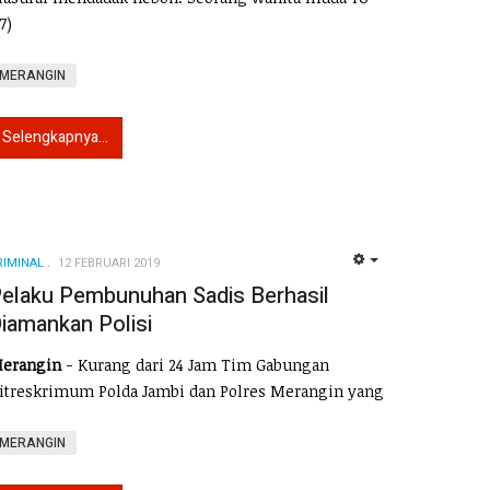
17)
MERANGIN
Selengkapnya...
RIMINAL
12 FEBRUARI 2019
EMPTY
elaku Pembunuhan Sadis Berhasil
iamankan Polisi
erangin
- Kurang dari 24 Jam Tim Gabungan
itreskrimum Polda Jambi dan Polres Merangin yang
MERANGIN