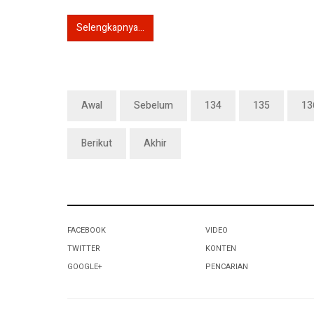
Selengkapnya...
Awal
Sebelum
134
135
13
Berikut
Akhir
FACEBOOK
VIDEO
TWITTER
KONTEN
GOOGLE+
PENCARIAN