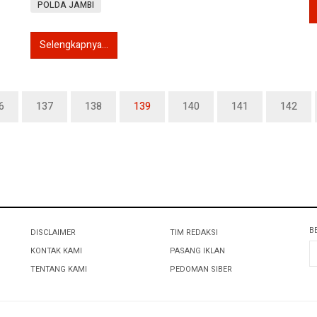
POLDA JAMBI
Selengkapnya...
6
137
138
139
140
141
142
B
DISCLAIMER
TIM REDAKSI
KONTAK KAMI
PASANG IKLAN
TENTANG KAMI
PEDOMAN SIBER