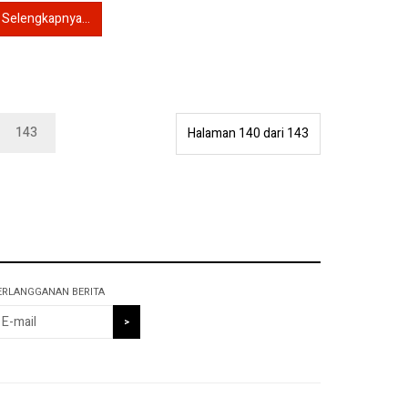
Selengkapnya...
143
Halaman 140 dari 143
ERLANGGANAN BERITA