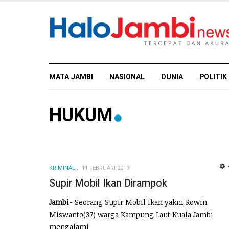
MATA JAMBI
NASIONAL
DUNIA
POLITIK
HUKUM
KRIMINAL
11 FEBRUARI 2019
Supir Mobil Ikan Dirampok
Jambi
- Seorang Supir Mobil Ikan yakni Rowin
Miswanto(37) warga Kampung Laut Kuala Jambi
mengalami