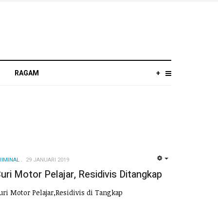
RAGAM
+
RIMINAL
29 JANUARI 2019
EMPTY
uri Motor Pelajar, Residivis Ditangkap
uri Motor Pelajar,Residivis di Tangkap