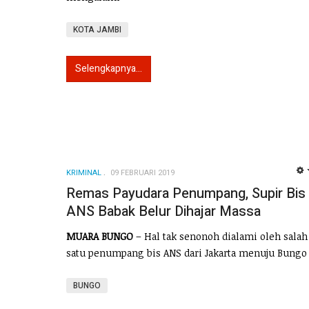
KOTA JAMBI
Selengkapnya...
KRIMINAL
09 FEBRUARI 2019
Remas Payudara Penumpang, Supir Bis
ANS Babak Belur Dihajar Massa
MUARA BUNGO
– Hal tak senonoh dialami oleh salah
satu penumpang bis ANS dari Jakarta menuju Bungo
BUNGO