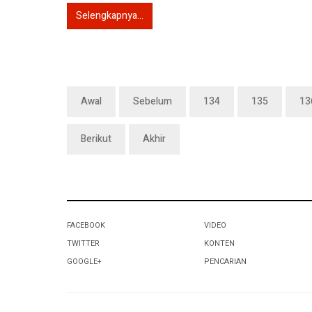
Selengkapnya...
Awal
Sebelum
134
135
13
Berikut
Akhir
FACEBOOK
VIDEO
TWITTER
KONTEN
GOOGLE+
PENCARIAN